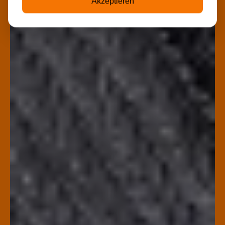
Akzeptieren