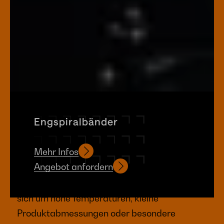
Engspiralbänder
Dank unserer speziellen
Mehr Infos
Produktionsmethoden können wir jede Art von
Angebot anfordern
Band an die spezifischen Anforderungen Ihres
Produktionsprozesses anpassen, egal ob es
sich um hohe Temperaturen, kleine
Produktabmessungen oder besondere