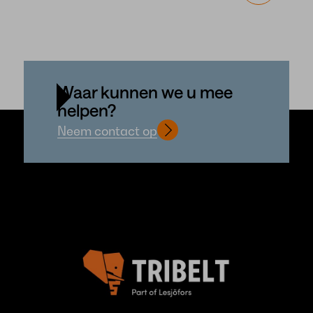
Waar kunnen we u mee
helpen?
Neem contact op