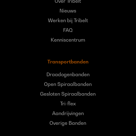
Over Tribelt
Nieuws
Werken bij Tribelt
FAQ
Kenniscentrum
Transportbanden
Draadogenbanden
Open Spiraalbanden
Gesloten Spiraalbanden
Tri-flex
Aandrijvingen
Overige Banden