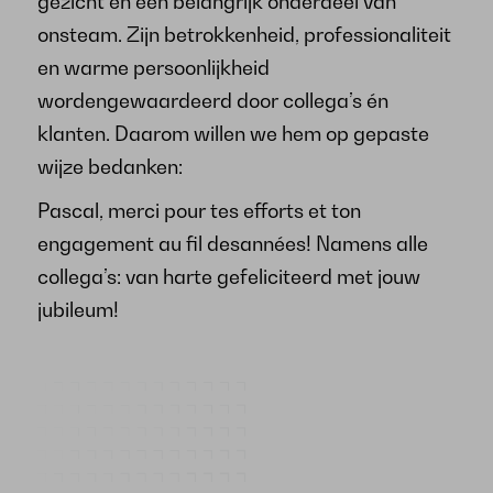
gezicht en een belangrijk onderdeel van
onsteam. Zijn betrokkenheid, professionaliteit
en warme persoonlijkheid
wordengewaardeerd door collega’s én
klanten. Daarom willen we hem op gepaste
wijze bedanken:
Pascal, merci pour tes efforts et ton
engagement au fil desannées! Namens alle
collega’s: van harte gefeliciteerd met jouw
jubileum!