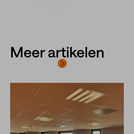
Meer artikelen
Bekijk alle artikelen