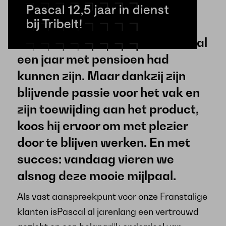
Pascal 12,5 jaar in dienst
bij Tribelt!
Wat dit jubileum extra speciaal
maakt, is dat Pascal inmiddels al
een jaar met pensioen had
kunnen zijn. Maar dankzij zijn
blijvende passie voor het vak en
zijn toewijding aan het product,
koos hij ervoor om met plezier
door te blijven werken. En met
succes: vandaag vieren we
alsnog deze mooie mijlpaal.
Als vast aanspreekpunt voor onze Franstalige
klanten isPascal al jarenlang een vertrouwd